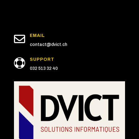

EMAIL
contact@dvict.ch
SUPPORT

032 513 32 40