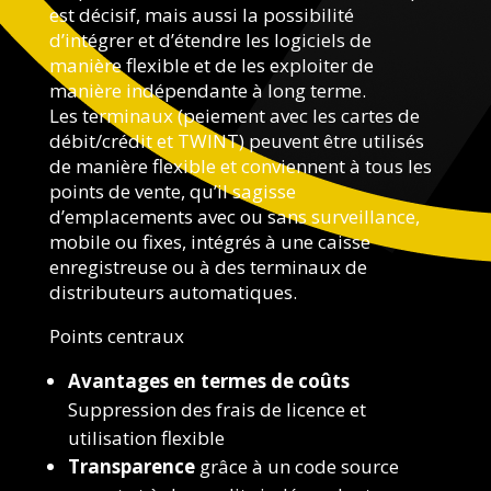
est décisif, mais aussi la possibilité
d’intégrer et d’étendre les logiciels de
manière flexible et de les exploiter de
manière indépendante à long terme.
Les terminaux (peiement avec les cartes de
débit/crédit et TWINT) peuvent être utilisés
de manière flexible et conviennent à tous les
points de vente, qu’il sagisse
d’emplacements avec ou sans surveillance,
mobile ou fixes, intégrés à une caisse
enregistreuse ou à des terminaux de
distributeurs automatiques.
Points centraux
Avantages en termes de coûts
Suppression des frais de licence et
utilisation flexible
Transparence
grâce à un code source