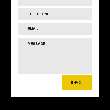
ENVOI