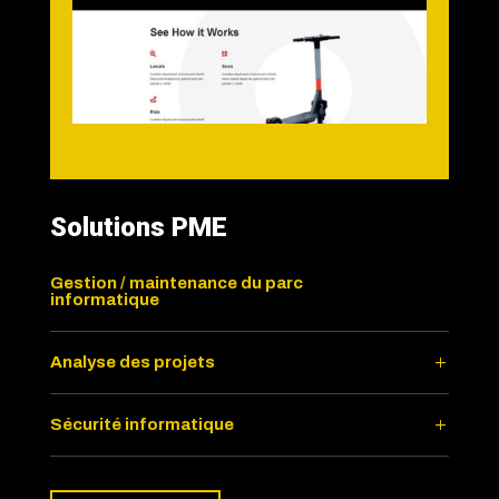
Solutions PME
Gestion / maintenance du parc
informatique
Analyse des projets
Sécurité informatique